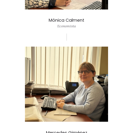
Mónica Calment
Economista
Mercedes Giménez