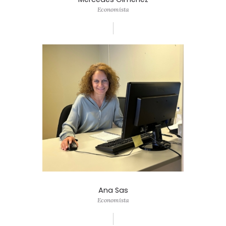
Economista
Ana Sas
Economista