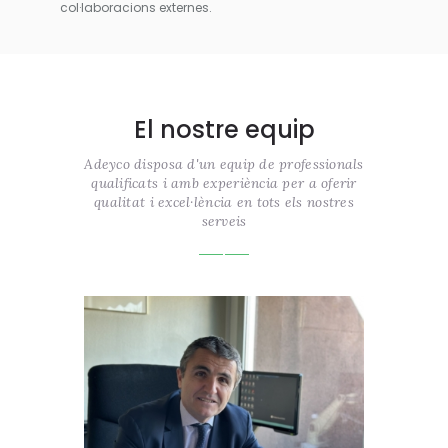
col·laboracions externes.
El nostre equip
Adeyco disposa d'un equip de professionals
qualificats i amb experiència per a oferir
qualitat i excel·lència en tots els nostres
serveis