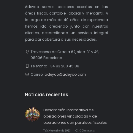
Adeyco somos asesores expertos en las
áreas fiscal, contable, laboral y mercantil. A
lo largo de más de 40 años de experiencia
hemos ido creciendo junto con nuestros
clientes, desarrollando un servicio integral
para dar cobertura a sus necesidades.
Travessera de Gracia 62, stco. 3º y 4º,
08006 Barcelona
Teléfono: +34 93 200 45 88
Correo:
adeyco@adeyco.com
Noticias recientes
Declaración informativa de
operaciones vinculadas y de
operaciones con paraísos fiscales
7 de November de 2023
0 Comments