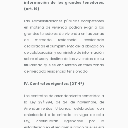
información de los grandes tenedores:
(art. 19)
Las Administraciones públicas competentes
en materia de vivienda podrán exigir a los
grandes tenedores de vivienda en las zonas
de mercado residencial tensionado
declaradas el cumplimiento de la obligación
de colaboración y suministro de información
sobre el uso y destino de las viviendas de su
titularidad que se encuentren en tales zonas
de mercado residencial tensionado
IV. Contratos vigentes: (DT 4ª)
Los contratos de arrendamiento sometidos a
la Ley 29/1994, de 24 de noviembre, de
Arrendamientos Urbanos, celebrados con
anterioridad a la entrada en vigor de esta
Ley, continuarán rigiéndose por lo
establecido en el régimen jurídico que les era