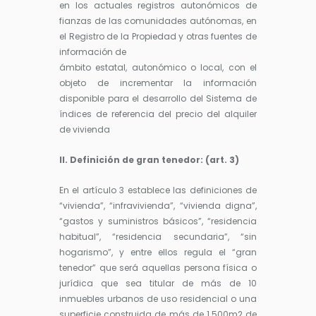
en los actuales registros autonómicos de
fianzas de las comunidades autónomas, en
el Registro de la Propiedad y otras fuentes de
información de
ámbito estatal, autonómico o local, con el
objeto de incrementar la información
disponible para el desarrollo del Sistema de
índices de referencia del precio del alquiler
de vivienda
II. Definición de gran tenedor: (art. 3)
En el artículo 3 establece las definiciones de
“vivienda”, “infravivienda”, “vivienda digna”,
“gastos y suministros básicos”, “residencia
habitual”, “residencia secundaria”, “sin
hogarismo”, y entre ellos regula el “gran
tenedor” que será aquellas persona física o
jurídica que sea titular de más de 10
inmuebles urbanos de uso residencial o una
superficie construida de más de 1.500m2 de