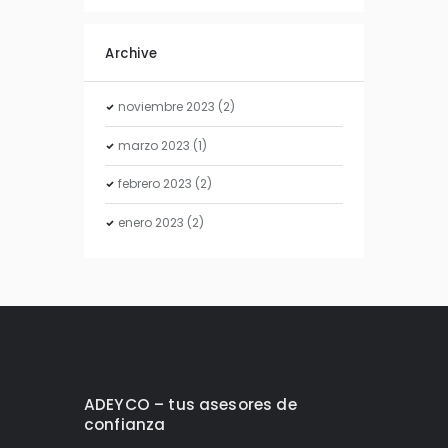
Archive
noviembre
2023
(2)
marzo
2023
(1)
febrero
2023
(2)
enero
2023
(2)
ADEYCO – tus asesores de
confianza