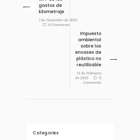
gastos de
kilometraje
7 de November de 2023
0 Comments
Impuesto
ambiental
sobre los
envases de
plástico no
reutilizable
13 de February
de 2023
0
Comments
Categories