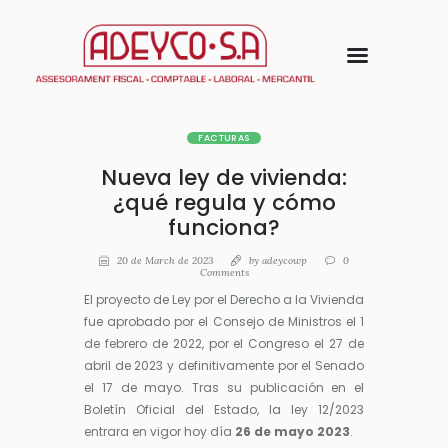
FACTURAS
Nueva ley de vivienda:
¿qué regula y cómo
funciona?
20 de March de 2023
by
adeycowp
0
Comments
El proyecto de Ley por el Derecho a la Vivienda
fue aprobado por el Consejo de Ministros el 1
de febrero de 2022, por el Congreso el 27 de
abril de 2023 y definitivamente por el Senado
el 17 de mayo. Tras su publicación en el
Boletín Oficial del Estado, la ley 12/2023
entrara en vigor hoy día
26 de mayo 2023
.