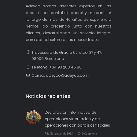
Adeyco somos asesores expertos en las
áreas fiscal, contable, laboral y mercantil. A
lo largo de más de 40 años de experiencia
hemos ido creciendo junto con nuestros
clientes, desarrollando un servicio integral
para dar cobertura a sus necesidades.
Travessera de Gracia 62, stco. 3º y 4º,
08006 Barcelona
Teléfono: +34 93 200 45 88
Correo:
adeyco@adeyco.com
Noticias recientes
Declaración informativa de
operaciones vinculadas y de
operaciones con paraísos fiscales
7 de November de 2023
0 Comments