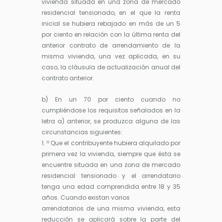
vivienda situada en una zona de mercado
residencial tensionado, en el que la renta
inicial se hubiera rebajado en más de un 5
por ciento en relación con la última renta del
anterior contrato de arrendamiento de la
misma vivienda, una vez aplicada, en su
caso, la cláusula de actualización anual del
contrato anterior.
b) En un 70 por ciento cuando no
cumpliéndose los requisitos señalados en la
letra a) anterior, se produzca alguna de las
circunstancias siguientes:
1. º Que el contribuyente hubiera alquilado por
primera vez la vivienda, siempre que ésta se
encuentre situada en una zona de mercado
residencial tensionado y el arrendatario
tenga una edad comprendida entre 18 y 35
años. Cuando existan varios
arrendatarios de una misma vivienda, esta
reducción se aplicará sobre la parte del