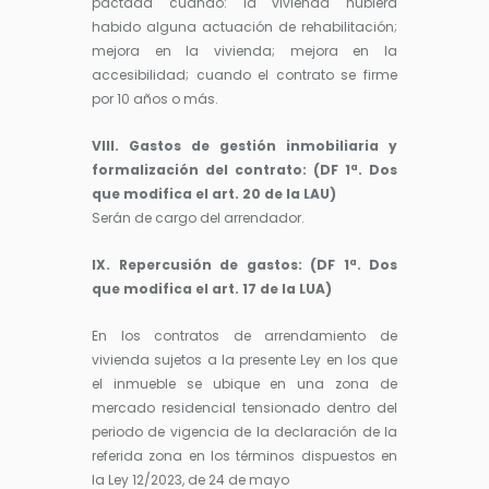
pactada cuando: la vivienda hubiera
habido alguna actuación de rehabilitación;
mejora en la vivienda; mejora en la
accesibilidad; cuando el contrato se firme
por 10 años o más.
VIII. Gastos de gestión inmobiliaria y
formalización del contrato: (DF 1ª. Dos
que modifica el art. 20 de la LAU)
Serán de cargo del arrendador.
IX. Repercusión de gastos: (DF 1ª. Dos
que modifica el art. 17 de la LUA)
En los contratos de arrendamiento de
vivienda sujetos a la presente Ley en los que
el inmueble se ubique en una zona de
mercado residencial tensionado dentro del
periodo de vigencia de la declaración de la
referida zona en los términos dispuestos en
la Ley 12/2023, de 24 de mayo