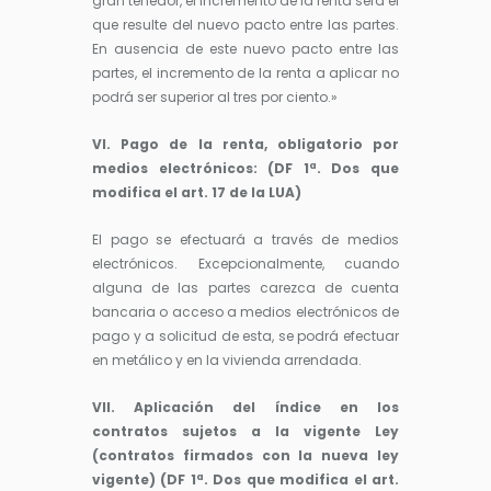
gran tenedor, el incremento de la renta será el
que resulte del nuevo pacto entre las partes.
En ausencia de este nuevo pacto entre las
partes, el incremento de la renta a aplicar no
podrá ser superior al tres por ciento.»
VI. Pago de la renta, obligatorio por
medios electrónicos: (DF 1ª. Dos que
modifica el art. 17 de la LUA)
El pago se efectuará a través de medios
electrónicos. Excepcionalmente, cuando
alguna de las partes carezca de cuenta
bancaria o acceso a medios electrónicos de
pago y a solicitud de esta, se podrá efectuar
en metálico y en la vivienda arrendada.
VII. Aplicación del índice en los
contratos sujetos a la vigente Ley
(contratos firmados con la nueva ley
vigente) (DF 1ª. Dos que modifica el art.