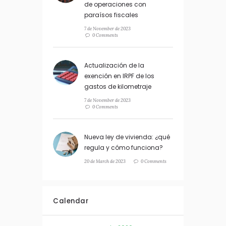
de operaciones con
paraísos fiscales
7 de November de 2023
0 Comments
Actualización de la
exención en IRPF de los
gastos de kilometraje
7 de November de 2023
0 Comments
Nueva ley de vivienda: ¿qué
regula y cómo funciona?
20 de March de 2023
0 Comments
Calendar