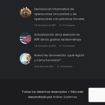
Declaración informativa de
operaciones vinculadas y de
operaciones con paraísos fiscales
7 de November de 2023
0 Comments
Actualización de la exención en
IRPF de los gastos de kilometraje
7 de November de 2023
0 Comments
Nueva ley de vivienda: ¿qué regula
y cómo funciona?
20 de March de 2023
0 Comments
Todos los derechos reservados + Sitio web
desarrollado por
Arditec Sistemas