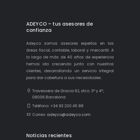
ADEYCO – tus asesores de
confianza
Adeyco somos asesores expertos en las
áreas fiscal, contable, laboral y mercantil. A
lo largo de más de 40 años de experiencia
hemos ido creciendo junto con nuestros
clientes, desarrollando un servicio integral
para dar cobertura a sus necesidades.
Travessera de Gracia 62, stco. 3º y 4º,
08006 Barcelona
Teléfono: +34 93 200 45 88
Correo:
adeyco@adeyco.com
Noticias recientes