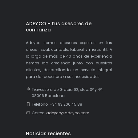
ADEYCO – tus asesores de
confianza
Adeyco somos asesores expertos en las
áreas fiscal, contable, laboral y mercantil. A
lo largo de más de 40 años de experiencia
hemos ido creciendo junto con nuestros
clientes, desarrollando un servicio integral
para dar cobertura a sus necesidades.
Travessera de Gracia 62, stco. 3º y 4º,
08006 Barcelona
Teléfono: +34 93 200 45 88
Correo:
adeyco@adeyco.com
Noticias recientes