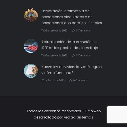
Declaración informativa de
operaciones vinculadas y de
operaciones con paraísos fiscales
7 de November de 2023
0 Comments
Actualización de la exención en
IRPF de los gastos de kilometraje
7 de November de 2023
0 Comments
Nueva ley de vivienda: ¿qué regula
y cómo funciona?
20 de March de 2023
0 Comments
Todos los derechos reservados + Sitio web
desarrollado por
Arditec Sistemas