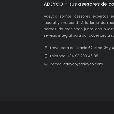
ADEYCO – tus asesores de co
Adeyco somos asesores expertos en 
laboral y mercantil. A lo largo de m
hemos ido creciendo junto con nuestr
servicio integral para dar cobertura a 
Travessera de Gracia 62, stco. 3º y 
Teléfono: +34 93 200 45 88
Correo:
adeyco@adeyco.com