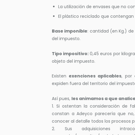
La utilización de envases que no co
El plástico reciclado que contengan 
Base imponible
: cantidad (en Kg.) de
del impuesto.
Tipo impositivo:
0,45 euros por kilogr
objeto del impuesto.
Existen
exenciones aplicables
, por
expiden fuera del territorio del impuest
Así pues,
les animamos a que analic
1. Si ostentan la consideración de f
constan a Adeyco parecería que no
conocer al detalle todos los procesos p
2. Sus adquisiciones intra