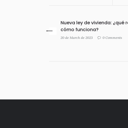
Nueva ley de vivienda: ¿qué r
cómo funciona?
20 de March de 2023
0 Comments