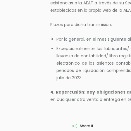
existencias a la AEAT a través de su 
establecidos en la propia web de la AEA
Plazos para dicha transmisión:
Por lo general, en el mes siguiente a
Excepcionalmente: los fabricantes/ 
llevanza de contabilidad/ libro regis
electrónico de los asientos contabl
periodos de liquidación comprendi
julio de 2023.
4. Repercusión: hay obligaciones d
en cualquier otra venta o entrega en ter
Share It