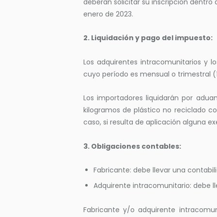
deberán solicitar su inscripción dentro d
enero de 2023.
2. Liquidación y pago del impuesto:
Los adquirentes intracomunitarios y l
cuyo período es mensual o trimestral (
Los importadores liquidarán por adua
kilogramos de plástico no reciclado c
caso, si resulta de aplicación alguna ex
3. Obligaciones contables:
Fabricante: debe llevar una contabil
Adquirente intracomunitario: debe ll
Fabricante y/o adquirente intracomuni