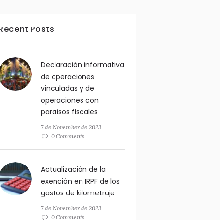
Recent Posts
Declaración informativa
de operaciones
vinculadas y de
operaciones con
paraísos fiscales
7 de November de 2023
0 Comments
Actualización de la
exención en IRPF de los
gastos de kilometraje
7 de November de 2023
0 Comments