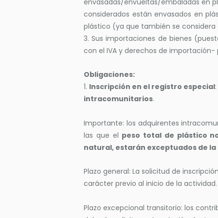
envasadas/envueltas/embaladas en plás
considerados están envasados en plást
plástico (ya que también se considera 
3. Sus importaciones de bienes (puest
con el IVA y derechos de importación- 
Obligaciones:
1.
Inscripción en el registro especial
intracomunitarios
.
Importante: los adquirentes intracomun
las que el
peso total de plástico 
natural, estarán exceptuados de la
Plazo general: La solicitud de inscripció
carácter previo al inicio de la actividad.
Plazo excepcional transitorio: los contr