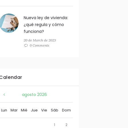
Nueva ley de vivienda:
¿qué regula y cómo
funciona?
20 de March de 2023
0 Comments
Calendar
agosto
2026
Lun
Mar
Mié
Jue
Vie
Sáb
Dom
1
2