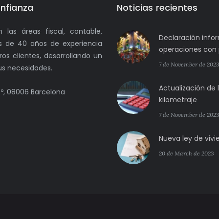
nfianza
Noticias recientes
las áreas fiscal, contable,
Declaración info
ás de 40 años de experiencia
operaciones con p
os clientes, desarrollando un
7 de November de 202
sus necesidades.
Actualización de 
4º, 08006 Barcelona
kilometraje
7 de November de 202
Nueva ley de viv
20 de March de 2023