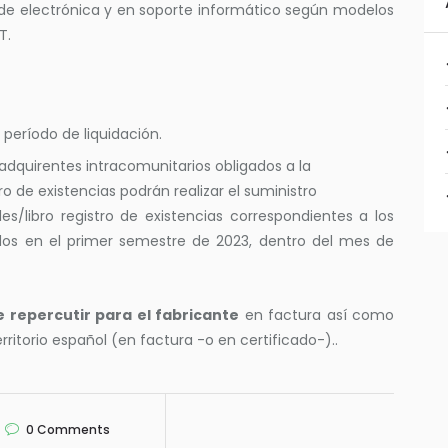
Sede electrónica y en soporte informático según modelos
T.
l período de liquidación.
adquirentes intracomunitarios obligados a la
tro de existencias podrán realizar el suministro
es/libro registro de existencias correspondientes a los
dos en el primer semestre de 2023, dentro del mes de
e repercutir para el fabricante
en factura así como
ritorio español (en factura -o en certificado-)..
0
Comments