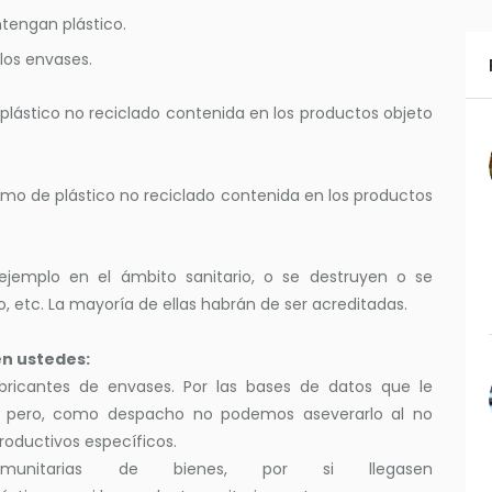
ntengan plástico.
los envases.
 plástico no reciclado contenida en los productos objeto
amo de plástico no reciclado contenida en los productos
 ejemplo en el ámbito sanitario, o se destruyen o se
o, etc. La mayoría de ellas habrán de ser acreditadas.
en ustedes:
abricantes de envases. Por las bases de datos que le
, pero, como despacho no podemos aseverarlo al no
roductivos específicos.
comunitarias de bienes, por si llegasen