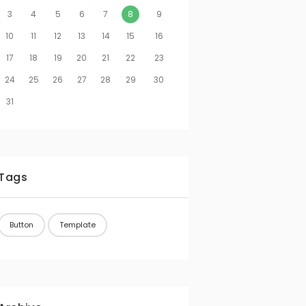
3
4
5
6
7
8
9
10
11
12
13
14
15
16
17
18
19
20
21
22
23
24
25
26
27
28
29
30
31
Tags
Button
Template