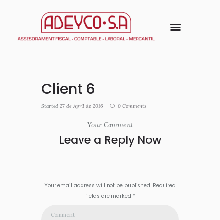
Client 6
Started
27 de April de 2016
0
Comments
Your Comment
Leave a Reply Now
Your email address will not be published. Required
fields are marked *