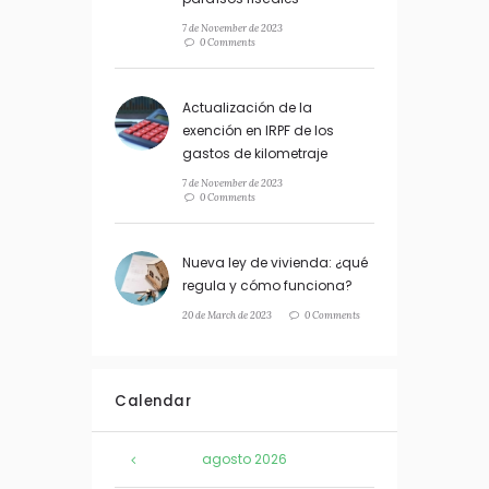
7 de November de 2023
0 Comments
Actualización de la
exención en IRPF de los
gastos de kilometraje
7 de November de 2023
0 Comments
Nueva ley de vivienda: ¿qué
regula y cómo funciona?
20 de March de 2023
0 Comments
Calendar
agosto
2026