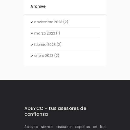
Archive
noviembre
2023
(2)
marzo
2023
(1)
febrero
2023
(2)
enero
2023
(2)
ADEYCO – tus asesores de
confianza
Adeyco somos asesores expertos en las