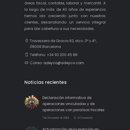
áreas fiscal, contable, laboral y mercantil. A
lo largo de más de 40 años de experiencia
hemos ido creciendo junto con nuestros
clientes, desarrollando un servicio integral
para dar cobertura a sus necesidades.
Travessera de Gracia 62, stco. 3º y 4º,
08006 Barcelona
Teléfono: +34 93 200 45 88
Correo:
adeyco@adeyco.com
Noticias recientes
Declaración informativa de
operaciones vinculadas y de
operaciones con paraísos fiscales
7 de November de 2023
0 Comments
Actualización de la exención en